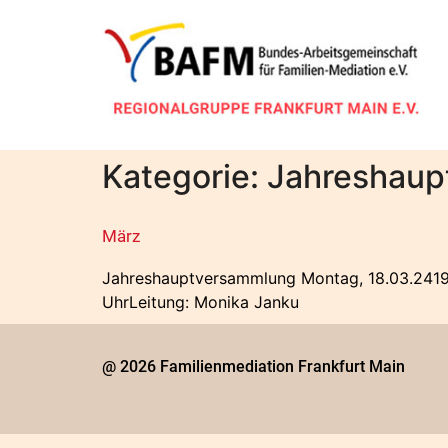
Kategorie:
Jahreshaup
März
Jahreshauptversammlung Montag, 18.03.2419 b
UhrLeitung: Monika Janku
@ 2026 Familienmediation Frankfurt Main