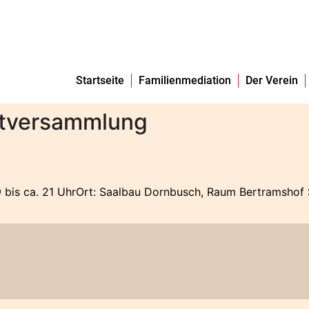
Startseite
Familienmediation
Der Verein
tversammlung
is ca. 21 UhrOrt: Saalbau Dornbusch, Raum Bertramshof S