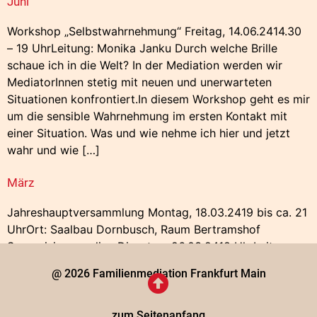
Juni
Workshop „Selbstwahrnehmung“ Freitag, 14.06.2414.30
– 19 UhrLeitung: Monika Janku Durch welche Brille
schaue ich in die Welt? In der Mediation werden wir
MediatorInnen stetig mit neuen und unerwarteten
Situationen konfrontiert.In diesem Workshop geht es mir
um die sensible Wahrnehmung im ersten Kontakt mit
einer Situation. Was und wie nehme ich hier und jetzt
wahr und wie […]
März
Jahreshauptversammlung Montag, 18.03.2419 bis ca. 21
UhrOrt: Saalbau Dornbusch, Raum Bertramshof
Supervision – online Dienstag, 26.03.2418 UhrLeitung:
Monika Janku
@ 2026 Familienmediation Frankfurt Main
zum Seitenanfang